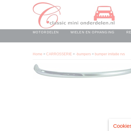
MOTORDELEN
WIELEN EN OPHANGING
R
Home
>
CARROSSERIE
>
-bumpers
>
bumper imitatie rvs
Cookies