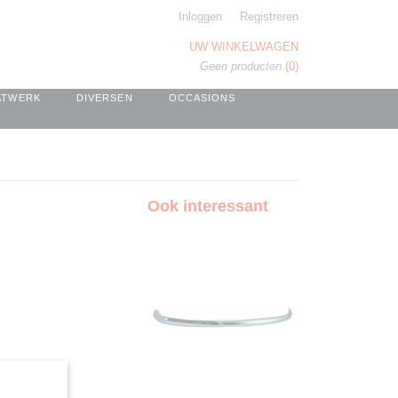
Inloggen
Registreren
UW WINKELWAGEN
Geen producten
(0)
ATWERK
DIVERSEN
OCCASIONS
Ook interessant