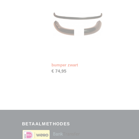
bumper zwart
€ 74,95
BETAALMETHODES