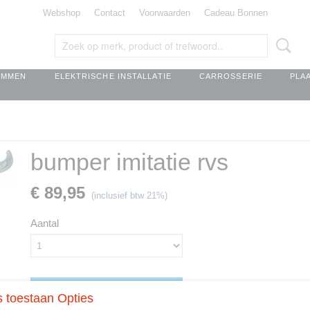
Webshop
Contact
Voorwaarden
Cadeau Bonnen
EMMEN
ELEKTRISCHE INSTALLATIE
CARROSSERIE
PLA
bumper imitatie rvs
€ 89,95
(inclusief btw 21%)
Aantal
IN WINKELWAGEN
 toestaan Opties