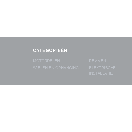
CATEGORIEËN
MOTORDELEN
REMMEN
WIELEN EN OPHANGING
ELEKTRISCHE
INSTALLATIE