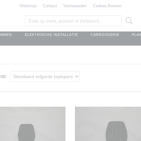
Webshop
Contact
Voorwaarden
Cadeau Bonnen
EMMEN
ELEKTRISCHE INSTALLATIE
CARROSSERIE
PLA
r op: