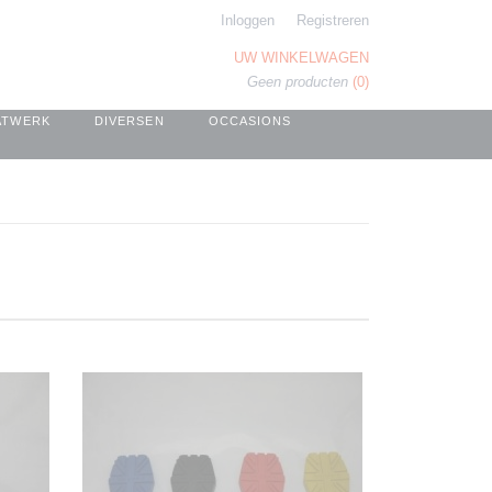
Inloggen
Registreren
UW WINKELWAGEN
Geen producten
(0)
ATWERK
DIVERSEN
OCCASIONS