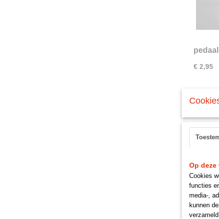
pedaal
€ 2,95
Cookies
Toeste
Op deze 
Cookies wo
functies e
media-, ad
kunnen dez
verzameld 