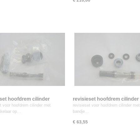
€ 210,00
eset hoofdrem cilinder
revisieset hoofdrem cilinder
et voor hoofdrem cilinder met
revisieset voor hoofdrem cilinder met
akelaar op…
bandje…
€ 63,55