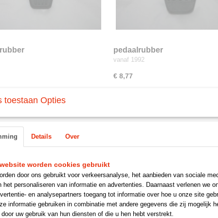
rubber
pedaalrubber
vanaf 1992
€ 8,77
 toestaan Opties
mming
Details
Over
website worden cookies gebruikt
rden door ons gebruikt voor verkeersanalyse, het aanbieden van sociale med
n het personaliseren van informatie en advertenties. Daarnaast verlenen we o
vertentie- en analysepartners toegang tot informatie over hoe u onze site gebru
e informatie gebruiken in combinatie met andere gegevens die zij mogelijk 
door uw gebruik van hun diensten of die u hen hebt verstrekt.