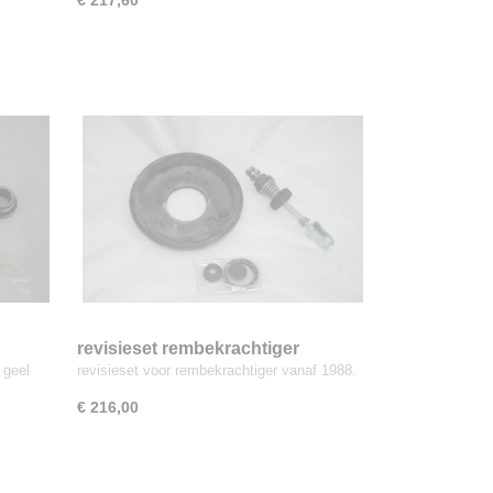
€ 217,60
revisieset rembekrachtiger
 geel
revisieset voor rembekrachtiger vanaf 1988.
€ 216,00