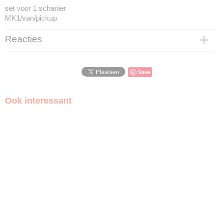
set voor 1 schanier
MK1/van/pickup
Reacties
Save
Ook interessant