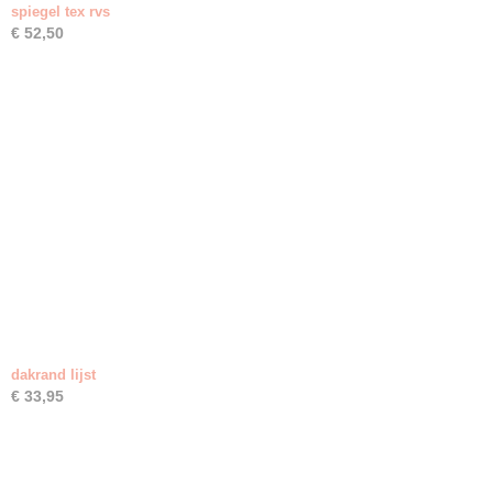
spiegel tex rvs
€ 52,50
dakrand lijst
€ 33,95