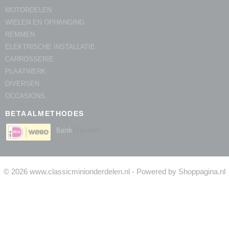
MOTORDELEN
WIELEN EN OPHANGING
REMMEN
ELEKTRISCHE INSTALLATIE
CARROSSERIE
PLAATWERK
DIVERSEN
OCCASIONS
BETAALMETHODES
© 2026 www.classicminionderdelen.nl - Powered by Shoppagina.nl