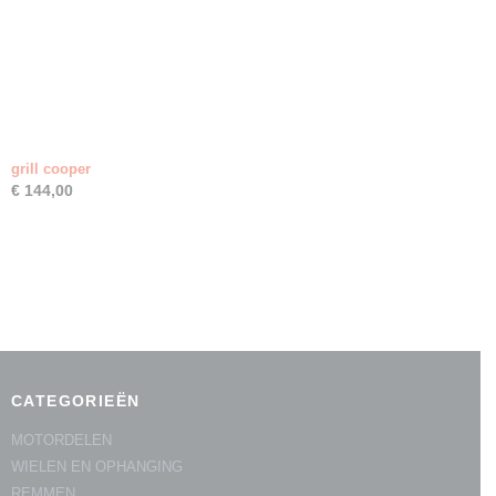
grill cooper
€ 144,00
CATEGORIEËN
MOTORDELEN
WIELEN EN OPHANGING
REMMEN