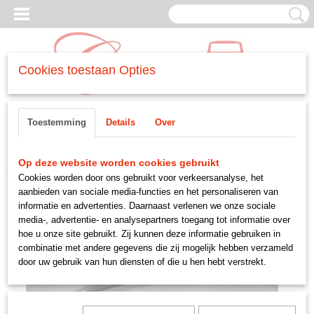
Cookies toestaan Opties
Inloggen
Registreren
UW WINKELWAGEN
Toestemming
Details
Over
Geen producten
(0)
Home
>
CARROSSERIE
>
-grill
>
eindstuk MK1 grill
Op deze website worden cookies gebruikt
Cookies worden door ons gebruikt voor verkeersanalyse, het
aanbieden van sociale media-functies en het personaliseren van
informatie en advertenties. Daarnaast verlenen we onze sociale
media-, advertentie- en analysepartners toegang tot informatie over
hoe u onze site gebruikt. Zij kunnen deze informatie gebruiken in
combinatie met andere gegevens die zij mogelijk hebben verzameld
door uw gebruik van hun diensten of die u hen hebt verstrekt.