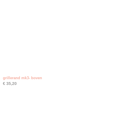
grillerand mk3- boven
€ 35,20