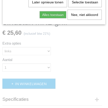
Later opnieuw tonen
Selectie toestaan
Alles toestaan
Nee, niet akkoord
eindstuk MK1 grill
€ 25,60
(inclusief btw 21%)
Extra opties
Aantal
IN WINKELWAGEN
Specificaties