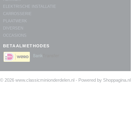
ELEKTRISCHE INSTALLATIE
CARROSSERIE
PLAATWERK
DIVERSEN
OCCASIONS
BETAALMETHODES
© 2026 www.classicminionderdelen.nl - Powered by Shoppagina.nl