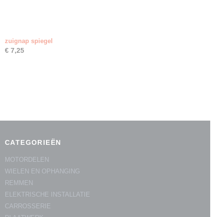
zuignap spiegel
€ 7,25
CATEGORIEËN
MOTORDELEN
WIELEN EN OPHANGING
REMMEN
ELEKTRISCHE INSTALLATIE
CARROSSERIE