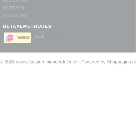
PLAATWERK
DIVERSEN
OCCASIONS
BETAALMETHODES
© 2026 www.classicminionderdelen.nl - Powered by Shoppagina.nl