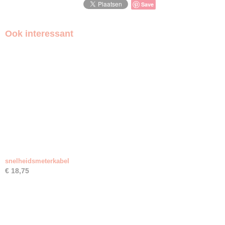
Save
Ook interessant
snelheidsmeterkabel
€ 18,75