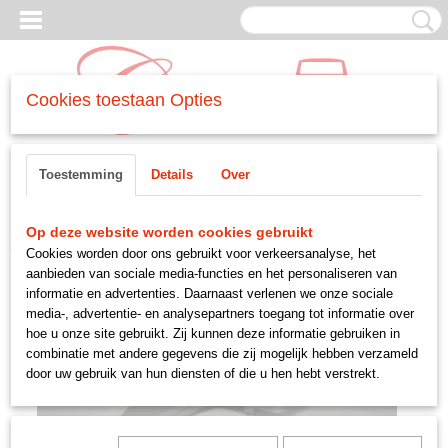
Cookies toestaan Opties
Inloggen
Registreren
UW WINKELWAGEN
Toestemming
Details
Over
Geen producten
(0)
Home
>
CARROSSERIE
>
-interieur
>
stoelverlenger
Op deze website worden cookies gebruikt
Cookies worden door ons gebruikt voor verkeersanalyse, het
aanbieden van sociale media-functies en het personaliseren van
informatie en advertenties. Daarnaast verlenen we onze sociale
media-, advertentie- en analysepartners toegang tot informatie over
hoe u onze site gebruikt. Zij kunnen deze informatie gebruiken in
combinatie met andere gegevens die zij mogelijk hebben verzameld
door uw gebruik van hun diensten of die u hen hebt verstrekt.