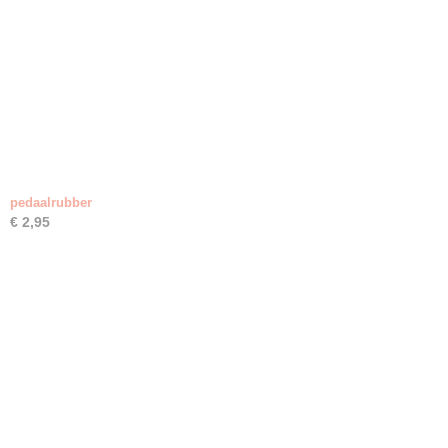
pedaalrubber
€ 2,95