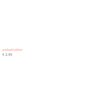
pedaalrubber
€ 2,95