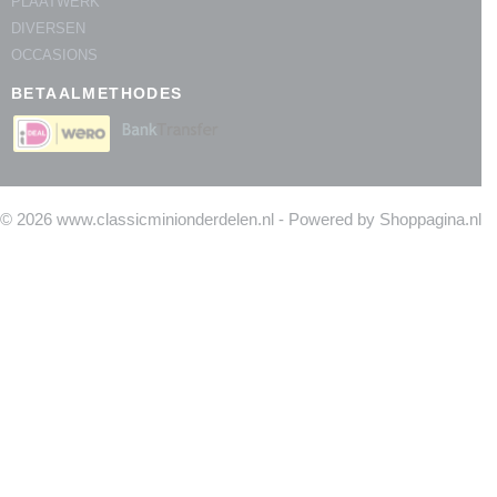
PLAATWERK
DIVERSEN
OCCASIONS
BETAALMETHODES
© 2026 www.classicminionderdelen.nl - Powered by Shoppagina.nl