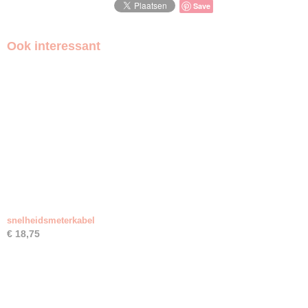
Save
Ook interessant
snelheidsmeterkabel
€ 18,75