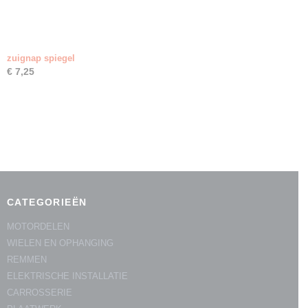
zuignap spiegel
€ 7,25
CATEGORIEËN
MOTORDELEN
WIELEN EN OPHANGING
REMMEN
ELEKTRISCHE INSTALLATIE
CARROSSERIE