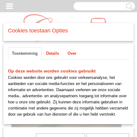
Cookies toestaan Opties
Inloggen
Registreren
UW WINKELWAGEN
Toestemming
Details
Over
Geen producten
(0)
Home
>
CARROSSERIE
>
-interieur
>
instaplijst
Op deze website worden cookies gebruikt
Cookies worden door ons gebruikt voor verkeersanalyse, het
aanbieden van sociale media-functies en het personaliseren van
informatie en advertenties. Daarnaast verlenen we onze sociale
media-, advertentie- en analysepartners toegang tot informatie over
hoe u onze site gebruikt. Zij kunnen deze informatie gebruiken in
combinatie met andere gegevens die zij mogelijk hebben verzameld
door uw gebruik van hun diensten of die u hen hebt verstrekt.