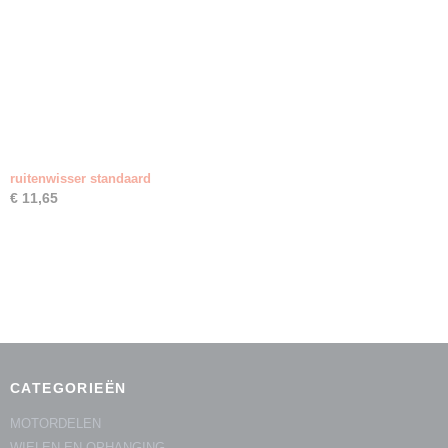
ruitenwisser standaard
€ 11,65
CATEGORIEËN
MOTORDELEN
WIELEN EN OPHANGING