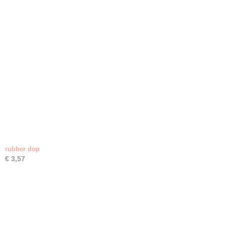
rubber dop
€ 3,57