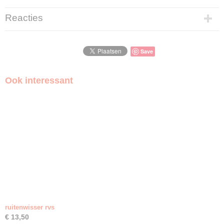
37h4836
Reacties
Save
Ook interessant
ruitenwisser rvs
€ 13,50