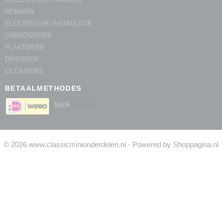
REMMEN
ELEKTRISCHE INSTALLATIE
CARROSSERIE
PLAATWERK
DIVERSEN
OCCASIONS
BETAALMETHODES
© 2026 www.classicminionderdelen.nl - Powered by Shoppagina.nl