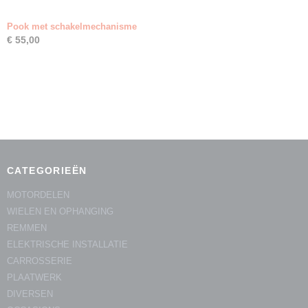
Pook met schakelmechanisme
€ 55,00
CATEGORIEËN
MOTORDELEN
WIELEN EN OPHANGING
REMMEN
ELEKTRISCHE INSTALLATIE
CARROSSERIE
PLAATWERK
DIVERSEN