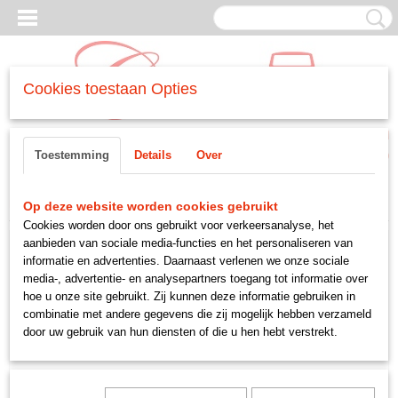
Cookies toestaan Opties
Inloggen
Registreren
UW WINKELWAGEN
Toestemming
Details
Over
Geen producten
(0)
Home
>
DIVERSEN
>
-gebruikte delen
>
Drukplaat koppeling non verto.
Op deze website worden cookies gebruikt
Cookies worden door ons gebruikt voor verkeersanalyse, het
aanbieden van sociale media-functies en het personaliseren van
informatie en advertenties. Daarnaast verlenen we onze sociale
media-, advertentie- en analysepartners toegang tot informatie over
hoe u onze site gebruikt. Zij kunnen deze informatie gebruiken in
combinatie met andere gegevens die zij mogelijk hebben verzameld
door uw gebruik van hun diensten of die u hen hebt verstrekt.