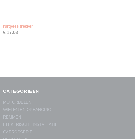
ruitpees trekker
€ 17,03
CATEGORIEËN
MOTORDELEN
WIELEN EN OPHANGING
REMMEN
ELEKTRISCHE INSTALLATIE
CARROSSERIE