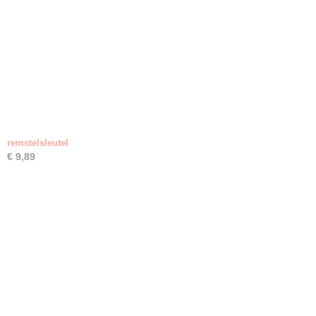
remstelsleutel
€ 9,89