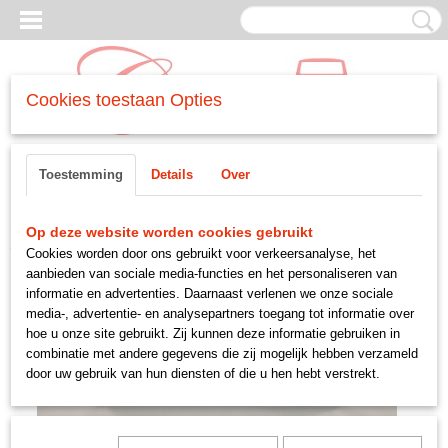
Cookies toestaan Opties
Inloggen
Registreren
UW WINKELWAGEN
Toestemming
Details
Over
Geen producten
(0)
Home
>
DIVERSEN
>
-gereedschap
>
fusee kogel splijter
Op deze website worden cookies gebruikt
Cookies worden door ons gebruikt voor verkeersanalyse, het
aanbieden van sociale media-functies en het personaliseren van
informatie en advertenties. Daarnaast verlenen we onze sociale
media-, advertentie- en analysepartners toegang tot informatie over
hoe u onze site gebruikt. Zij kunnen deze informatie gebruiken in
combinatie met andere gegevens die zij mogelijk hebben verzameld
door uw gebruik van hun diensten of die u hen hebt verstrekt.