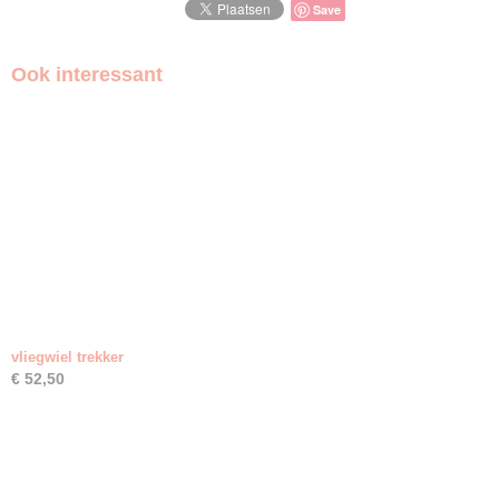
Save
Ook interessant
vliegwiel trekker
€ 52,50