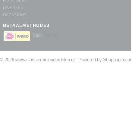
PLAATWERK
DIVERSEN
OCCASIONS
BETAALMETHODES
© 2026 www.classicminionderdelen.nl - Powered by Shoppagina.nl