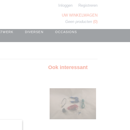
Inloggen
Registreren
UW WINKELWAGEN
Geen producten
(0)
ATWERK
DIVERSEN
OCCASIONS
Ook interessant