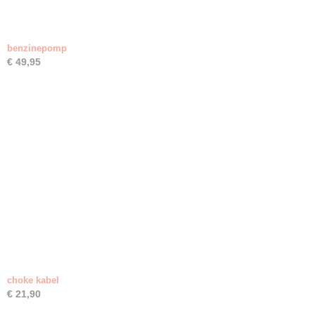
benzinepomp
€ 49,95
choke kabel
€ 21,90