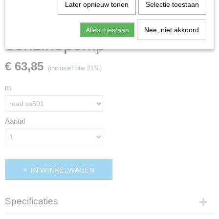
Later opnieuw tonen
Selectie toestaan
Alles toestaan
Nee, niet akkoord
benzinepomp
€ 63,85
(inclusief btw 21%)
m
Aantal
IN WINKELWAGEN
Specificaties