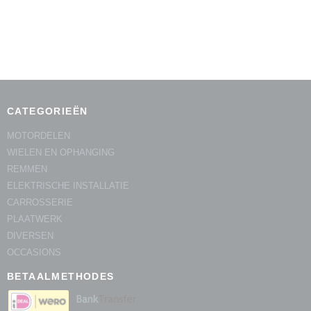
CATEGORIEËN
MOTORDELEN
WIELEN EN OPHANGING
REMMEN
ELEKTRISCHE INSTALLATIE
CARROSSERIE
PLAATWERK
DIVERSEN
OCCASIONS
BETAALMETHODES