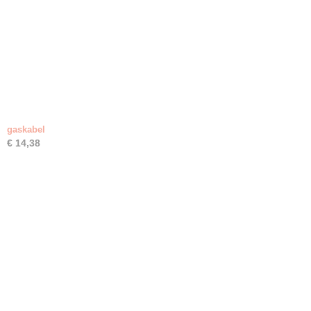
gaskabel
€ 14,38