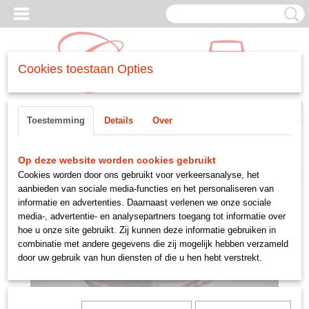
Cookies toestaan Opties
Inloggen
Registreren
UW WINKELWAGEN
Toestemming
Details
Over
Geen producten
(0)
Home
>
MOTORDELEN
>
-brandstofsyteem
>
benzinepomp
Op deze website worden cookies gebruikt
Cookies worden door ons gebruikt voor verkeersanalyse, het
aanbieden van sociale media-functies en het personaliseren van
informatie en advertenties. Daarnaast verlenen we onze sociale
media-, advertentie- en analysepartners toegang tot informatie over
hoe u onze site gebruikt. Zij kunnen deze informatie gebruiken in
combinatie met andere gegevens die zij mogelijk hebben verzameld
door uw gebruik van hun diensten of die u hen hebt verstrekt.