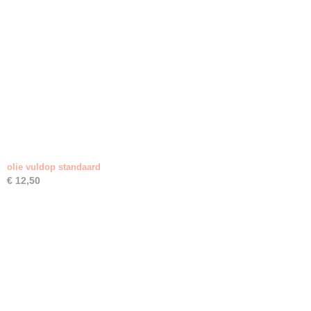
olie vuldop standaard
€ 12,50