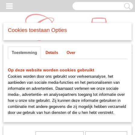
Cookies toestaan Opties
Inloggen
Registreren
UW WINKELWAGEN
Toestemming
Details
Over
Geen producten
(0)
Home
>
MOTORDELEN
>
-cilinderkop
>
tapeind cilinderkop
Op deze website worden cookies gebruikt
Cookies worden door ons gebruikt voor verkeersanalyse, het
aanbieden van sociale media-functies en het personaliseren van
informatie en advertenties. Daarnaast verlenen we onze sociale
media-, advertentie- en analysepartners toegang tot informatie over
hoe u onze site gebruikt. Zij kunnen deze informatie gebruiken in
combinatie met andere gegevens die zij mogelijk hebben verzameld
door uw gebruik van hun diensten of die u hen hebt verstrekt.