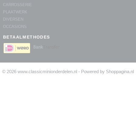
CARROSSERIE
PLAATWERK
DIVERSEN
OCCASIONS
BETAALMETHODES
© 2026 www.classicminionderdelen.nl - Powered by Shoppagina.nl