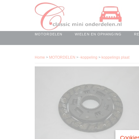
MOTORDELEN
WIELEN EN OPHANGING
R
Home
>
MOTORDELEN
>
-koppeling
>
koppelings plaat
Cookies