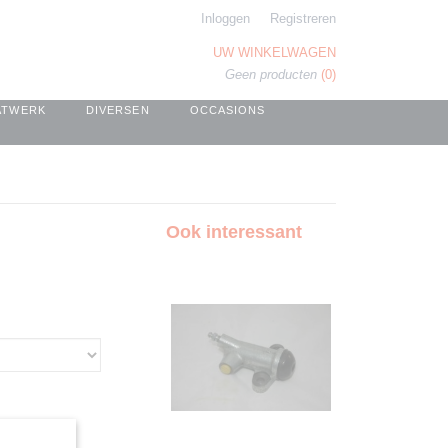
Inloggen
Registreren
UW WINKELWAGEN
Geen producten
(0)
ATWERK
DIVERSEN
OCCASIONS
Ook interessant