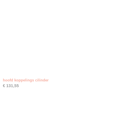
hoofd koppelings cilinder
€ 131,55