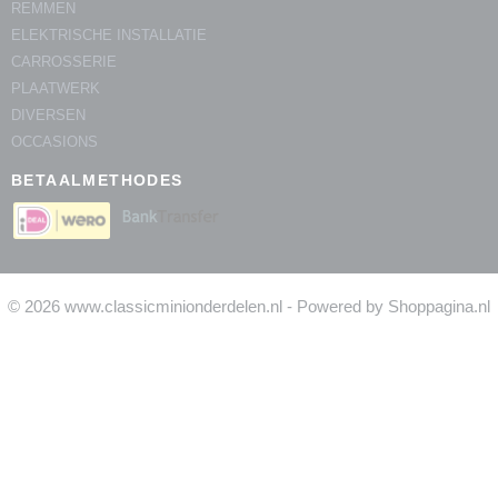
REMMEN
ELEKTRISCHE INSTALLATIE
CARROSSERIE
PLAATWERK
DIVERSEN
OCCASIONS
BETAALMETHODES
© 2026 www.classicminionderdelen.nl - Powered by Shoppagina.nl