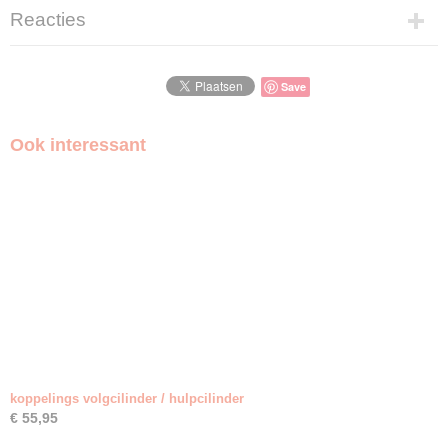
Reacties
Save
Ook interessant
koppelings volgcilinder / hulpcilinder
€ 55,95