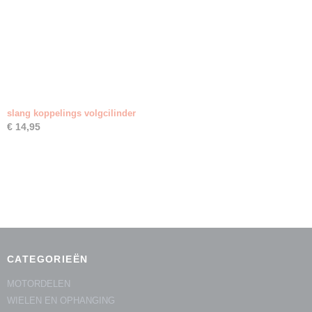
slang koppelings volgcilinder
€ 14,95
CATEGORIEËN
MOTORDELEN
WIELEN EN OPHANGING