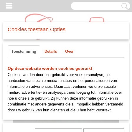
Cookies toestaan Opties
Inloggen
Registreren
UW WINKELWAGEN
Toestemming
Details
Over
Geen producten
(0)
Home
>
MOTORDELEN
>
-koppeling
>
veer
Op deze website worden cookies gebruikt
Cookies worden door ons gebruikt voor verkeersanalyse, het
aanbieden van sociale media-functies en het personaliseren van
informatie en advertenties. Daarnaast verlenen we onze sociale
media-, advertentie- en analysepartners toegang tot informatie over
hoe u onze site gebruikt. Zij kunnen deze informatie gebruiken in
combinatie met andere gegevens die zij mogelijk hebben verzameld
door uw gebruik van hun diensten of die u hen hebt verstrekt.