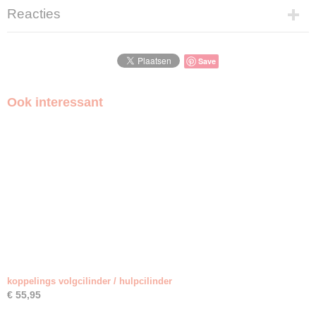
Reacties
Save
Ook interessant
koppelings volgcilinder / hulpcilinder
€ 55,95