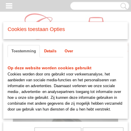
Cookies toestaan Opties
Inloggen
Registreren
UW WINKELWAGEN
Toestemming
Details
Over
Geen producten
(0)
Home
>
MOTORDELEN
>
-koppeling
>
vliegwiel bout verto
Op deze website worden cookies gebruikt
Cookies worden door ons gebruikt voor verkeersanalyse, het
aanbieden van sociale media-functies en het personaliseren van
informatie en advertenties. Daarnaast verlenen we onze sociale
media-, advertentie- en analysepartners toegang tot informatie over
hoe u onze site gebruikt. Zij kunnen deze informatie gebruiken in
combinatie met andere gegevens die zij mogelijk hebben verzameld
door uw gebruik van hun diensten of die u hen hebt verstrekt.