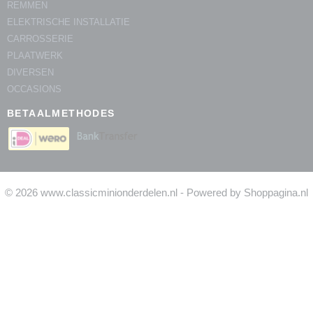
REMMEN
ELEKTRISCHE INSTALLATIE
CARROSSERIE
PLAATWERK
DIVERSEN
OCCASIONS
BETAALMETHODES
© 2026 www.classicminionderdelen.nl - Powered by Shoppagina.nl