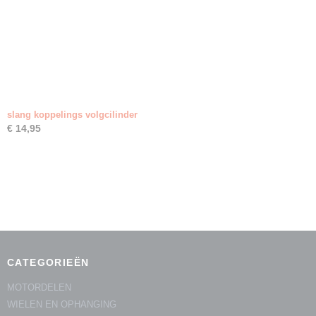
slang koppelings volgcilinder
€ 14,95
CATEGORIEËN
MOTORDELEN
WIELEN EN OPHANGING