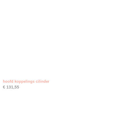
hoofd koppelings cilinder
€ 131,55