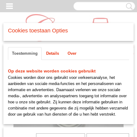
Cookies toestaan Opties
Inloggen
Registreren
UW WINKELWAGEN
Toestemming
Details
Over
Geen producten
(0)
Home
>
MOTORDELEN
>
-koppeling
>
druklager
Op deze website worden cookies gebruikt
Cookies worden door ons gebruikt voor verkeersanalyse, het
aanbieden van sociale media-functies en het personaliseren van
informatie en advertenties. Daarnaast verlenen we onze sociale
media-, advertentie- en analysepartners toegang tot informatie over
hoe u onze site gebruikt. Zij kunnen deze informatie gebruiken in
combinatie met andere gegevens die zij mogelijk hebben verzameld
door uw gebruik van hun diensten of die u hen hebt verstrekt.