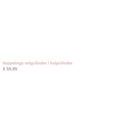
koppelings volgcilinder / hulpcilinder
€ 55,95