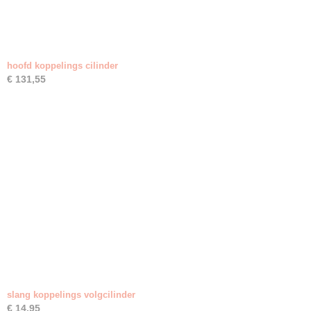
hoofd koppelings cilinder
€ 131,55
slang koppelings volgcilinder
€ 14,95