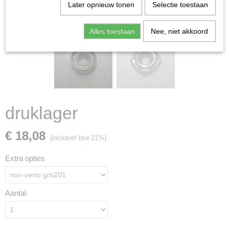
Later opnieuw tonen
Selectie toestaan
Alles toestaan
Nee, niet akkoord
druklager
€ 18,08
(inclusief btw 21%)
Extra opties
Aantal