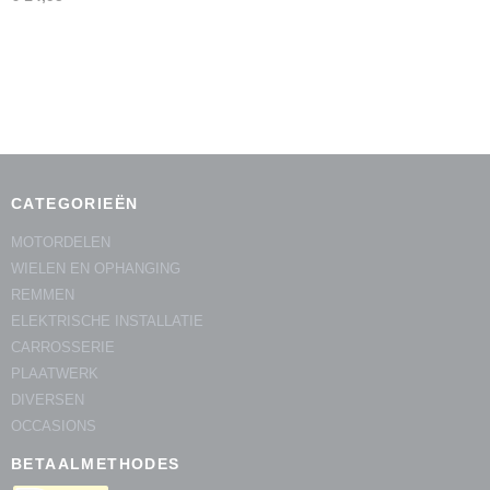
CATEGORIEËN
MOTORDELEN
WIELEN EN OPHANGING
REMMEN
ELEKTRISCHE INSTALLATIE
CARROSSERIE
PLAATWERK
DIVERSEN
OCCASIONS
BETAALMETHODES