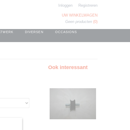
Inloggen
Registreren
UW WINKELWAGEN
Geen producten
(0)
ATWERK
DIVERSEN
OCCASIONS
Ook interessant