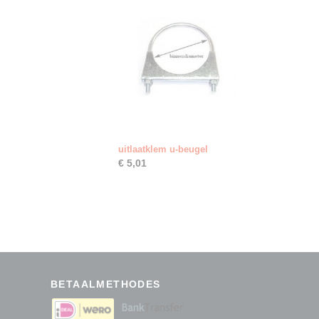
uitlaatklem u-beugel
€ 5,01
BETAALMETHODES