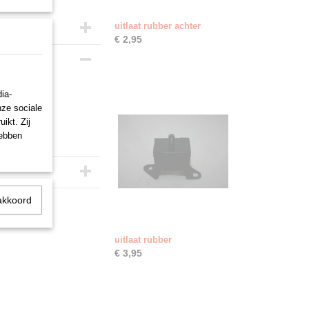
uitlaat rubber achter
€ 2,95
ia-
nze sociale
ikt. Zij
hebben
akkoord
uitlaat rubber
€ 3,95