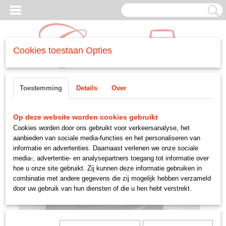
Cookies toestaan Opties
Inloggen
Registreren
UW WINKELWAGEN
Toestemming
Details
Over
Geen producten
(0)
Home
>
REMMEN
>
-remmen achter
>
remtrommel
Op deze website worden cookies gebruikt
Cookies worden door ons gebruikt voor verkeersanalyse, het
aanbieden van sociale media-functies en het personaliseren van
informatie en advertenties. Daarnaast verlenen we onze sociale
media-, advertentie- en analysepartners toegang tot informatie over
hoe u onze site gebruikt. Zij kunnen deze informatie gebruiken in
combinatie met andere gegevens die zij mogelijk hebben verzameld
door uw gebruik van hun diensten of die u hen hebt verstrekt.