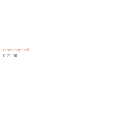
remschoenset
€ 21,00