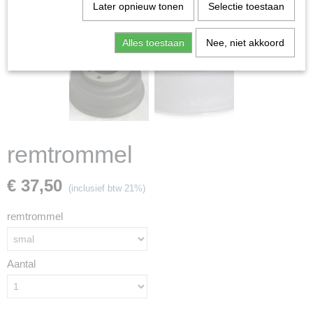
Later opnieuw tonen
Selectie toestaan
Alles toestaan
Nee, niet akkoord
remtrommel
€ 37,50
(inclusief btw 21%)
remtrommel
Aantal