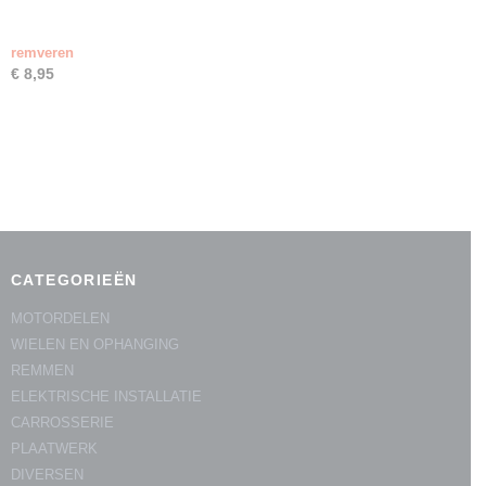
remveren
€ 8,95
CATEGORIEËN
MOTORDELEN
WIELEN EN OPHANGING
REMMEN
ELEKTRISCHE INSTALLATIE
CARROSSERIE
PLAATWERK
DIVERSEN