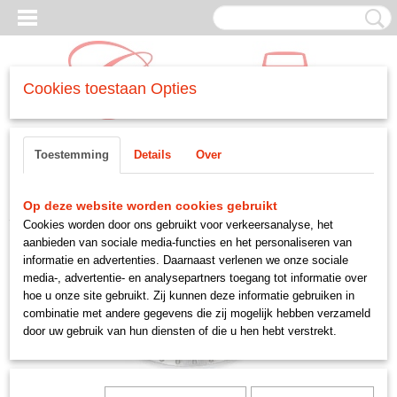
Cookies toestaan Opties
Inloggen
Registreren
UW WINKELWAGEN
Toestemming
Details
Over
Geen producten
(0)
Home
>
REMMEN
>
-remmen achter
>
remtrommel
Op deze website worden cookies gebruikt
Cookies worden door ons gebruikt voor verkeersanalyse, het
aanbieden van sociale media-functies en het personaliseren van
informatie en advertenties. Daarnaast verlenen we onze sociale
media-, advertentie- en analysepartners toegang tot informatie over
hoe u onze site gebruikt. Zij kunnen deze informatie gebruiken in
combinatie met andere gegevens die zij mogelijk hebben verzameld
door uw gebruik van hun diensten of die u hen hebt verstrekt.