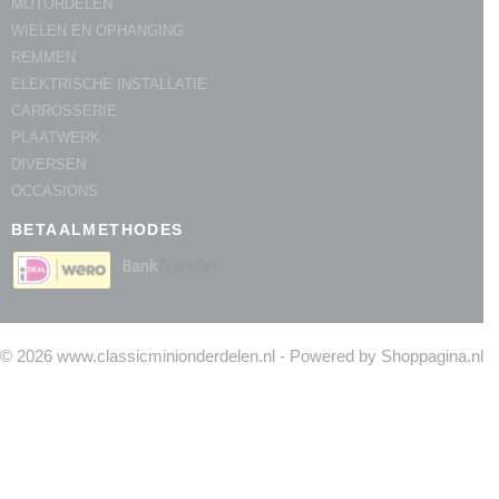
MOTORDELEN
WIELEN EN OPHANGING
REMMEN
ELEKTRISCHE INSTALLATIE
CARROSSERIE
PLAATWERK
DIVERSEN
OCCASIONS
BETAALMETHODES
© 2026 www.classicminionderdelen.nl - Powered by Shoppagina.nl