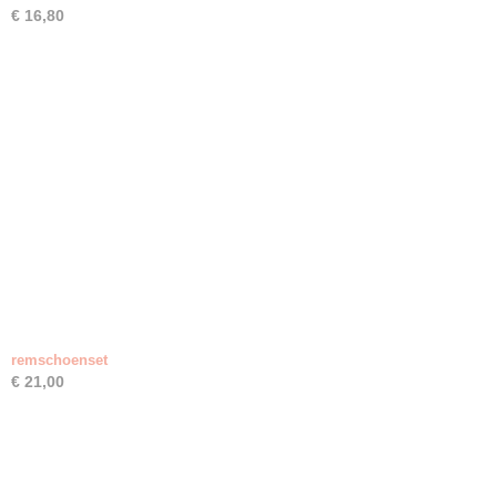
€ 16,80
remschoenset
€ 21,00