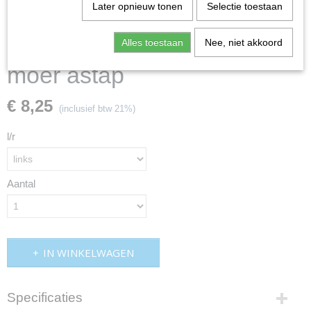
Later opnieuw tonen
Selectie toestaan
Alles toestaan
Nee, niet akkoord
moer astap
€ 8,25
(inclusief btw 21%)
l/r
Aantal
IN WINKELWAGEN
Specificaties