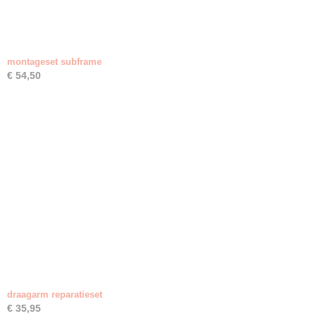
montageset subframe
€ 54,50
draagarm reparatieset
€ 35,95