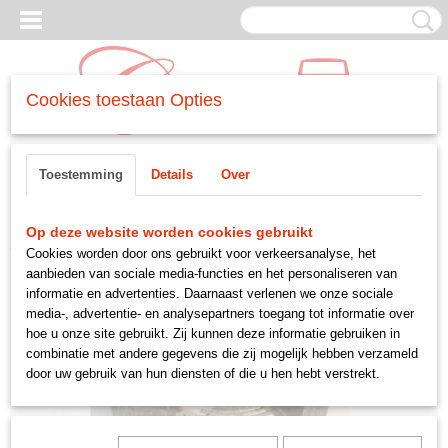
Cookies toestaan Opties
Inloggen
Registreren
UW WINKELWAGEN
Toestemming
Details
Over
Geen producten
(0)
Home
>
WIELEN EN OPHANGING
>
-achter
>
moer astap
Op deze website worden cookies gebruikt
Cookies worden door ons gebruikt voor verkeersanalyse, het
aanbieden van sociale media-functies en het personaliseren van
informatie en advertenties. Daarnaast verlenen we onze sociale
media-, advertentie- en analysepartners toegang tot informatie over
hoe u onze site gebruikt. Zij kunnen deze informatie gebruiken in
combinatie met andere gegevens die zij mogelijk hebben verzameld
door uw gebruik van hun diensten of die u hen hebt verstrekt.