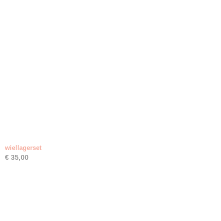
wiellagerset
€ 35,00