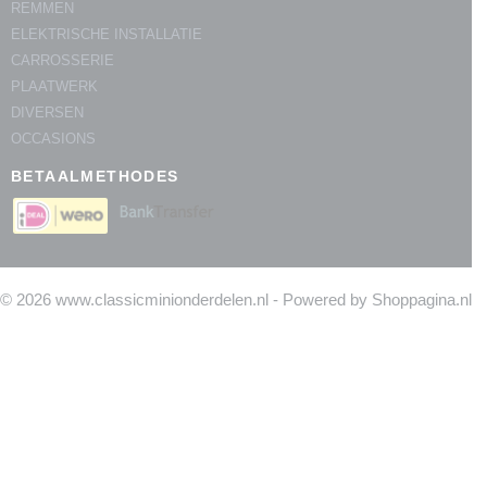
REMMEN
ELEKTRISCHE INSTALLATIE
CARROSSERIE
PLAATWERK
DIVERSEN
OCCASIONS
BETAALMETHODES
© 2026 www.classicminionderdelen.nl - Powered by Shoppagina.nl