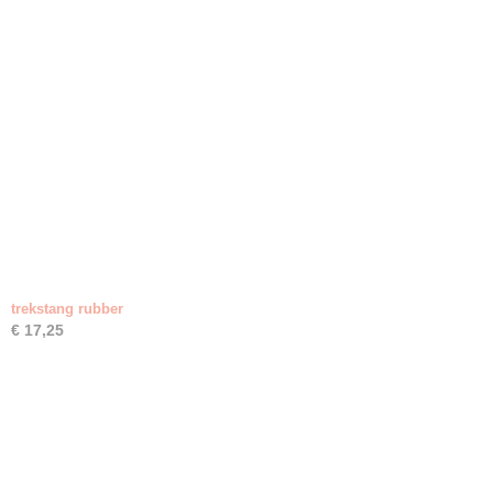
trekstang rubber
€ 17,25