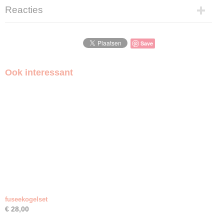
Reacties
Save
Ook interessant
fuseekogelset
€ 28,00