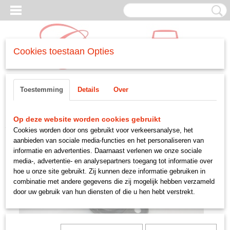
Cookies toestaan Opties
Inloggen
Registreren
UW WINKELWAGEN
Toestemming
Details
Over
Geen producten
(0)
Home
>
WIELEN EN OPHANGING
>
-voor
>
subframe rubber
Op deze website worden cookies gebruikt
Cookies worden door ons gebruikt voor verkeersanalyse, het
aanbieden van sociale media-functies en het personaliseren van
informatie en advertenties. Daarnaast verlenen we onze sociale
media-, advertentie- en analysepartners toegang tot informatie over
hoe u onze site gebruikt. Zij kunnen deze informatie gebruiken in
combinatie met andere gegevens die zij mogelijk hebben verzameld
door uw gebruik van hun diensten of die u hen hebt verstrekt.