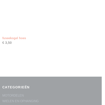
fuseekogel hoes
€ 3,50
CATEGORIEËN
MOTORDELEN
WIELEN EN OPHANGING