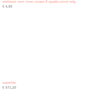
wielmoer voor rover cooper 8 spaaks worst velg
€ 4,95
superlite
€ 571,20