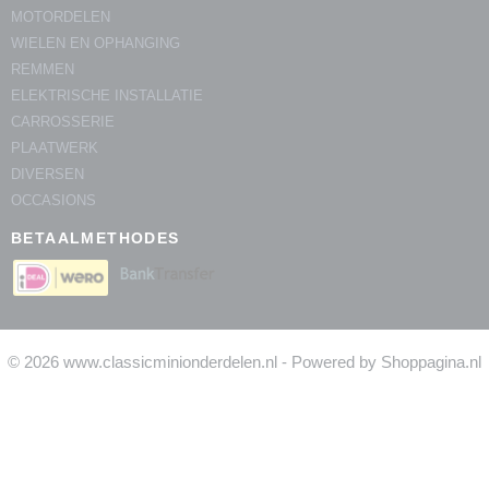
MOTORDELEN
WIELEN EN OPHANGING
REMMEN
ELEKTRISCHE INSTALLATIE
CARROSSERIE
PLAATWERK
DIVERSEN
OCCASIONS
BETAALMETHODES
© 2026 www.classicminionderdelen.nl - Powered by Shoppagina.nl