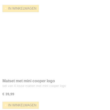
IN WINKELWAGEN
Matset met mini cooper logo
set van 4 losse matten met mini cooper logo
€ 39,99
IN WINKELWAGEN