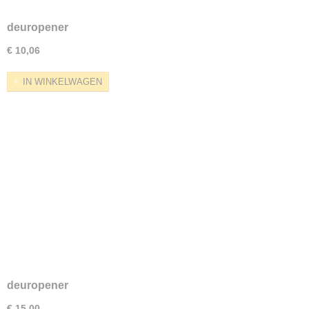
deuropener
€ 10,06
IN WINKELWAGEN
deuropener
€ 15,00