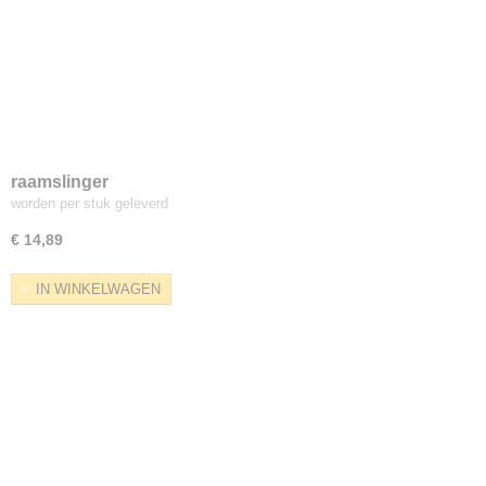
raamslinger
worden per stuk geleverd
€ 14,89
IN WINKELWAGEN