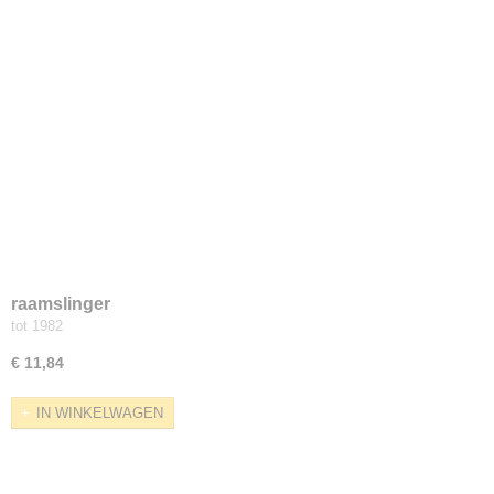
raamslinger
tot 1982
€ 11,84
IN WINKELWAGEN