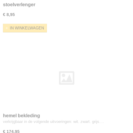
stoelverlenger
€ 8,95
IN WINKELWAGEN
hemel bekleding
verkrijgbaar in de volgende uitvoeringen: wit. zwart. grijs.…
€ 174,95