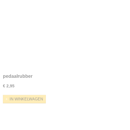
pedaalrubber
€ 2,95
IN WINKELWAGEN