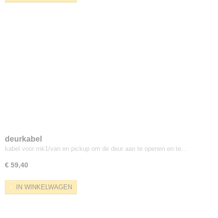
deurkabel
kabel voor mk1/van en pickup om de deur aan te openen en te…
€ 59,40
IN WINKELWAGEN