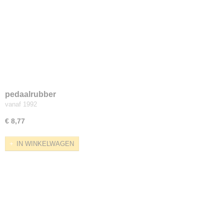
pedaalrubber
vanaf 1992
€ 8,77
IN WINKELWAGEN