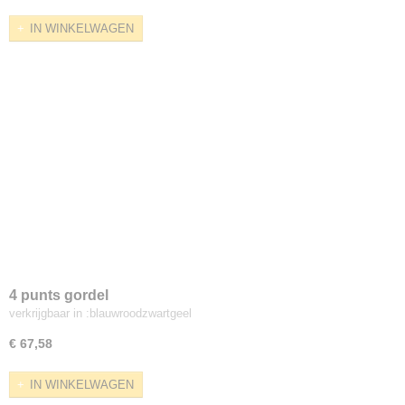
IN WINKELWAGEN
4 punts gordel
verkrijgbaar in :blauwroodzwartgeel
€ 67,58
IN WINKELWAGEN