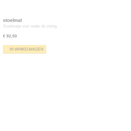
stoelmat
Stoelmatje voor onder de zitting.
€ 92,50
IN WINKELWAGEN