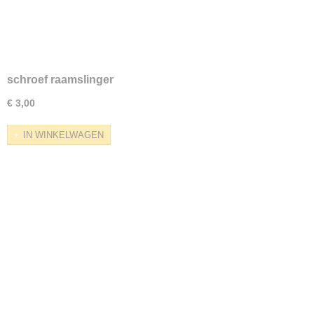
schroef raamslinger
€ 3,00
IN WINKELWAGEN