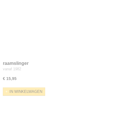
raamslinger
vanaf 1982
€ 15,95
IN WINKELWAGEN