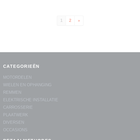
1
2
»
CATEGORIEËN
MOTORDELEN
WIELEN EN OPHANGING
REMMEN
ELEKTRISCHE INSTALLATIE
CARROSSERIE
PLAATWERK
DIVERSEN
OCCASIONS