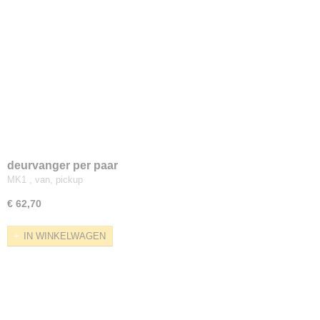
deurvanger per paar
MK1 , van, pickup
€ 62,70
IN WINKELWAGEN