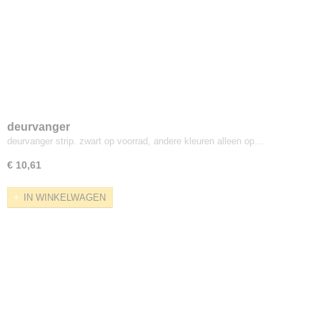
deurvanger
deurvanger strip. zwart op voorrad, andere kleuren alleen op…
€ 10,61
IN WINKELWAGEN