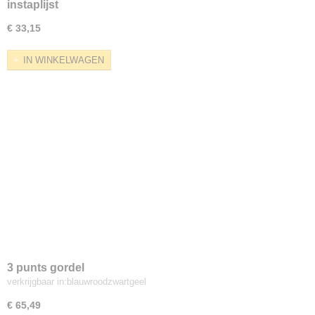
instaplijst
€ 33,15
IN WINKELWAGEN
3 punts gordel
verkrijgbaar in:blauwroodzwartgeel
€ 65,49