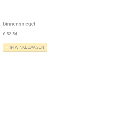
binnenspiegel
€ 52,54
IN WINKELWAGEN