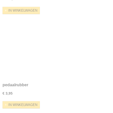
IN WINKELWAGEN
pedaalrubber
€ 3,95
IN WINKELWAGEN